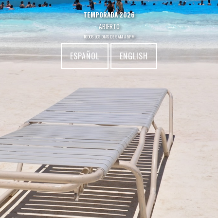
TEMPORADA 2026
ABIERTO
TODOS LOS DIAS DE 9AM A 5PM
ESPAÑOL
ENGLISH