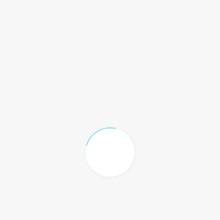
No se